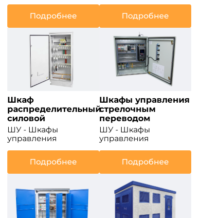
Подробнее
Подробнее
Шкаф
Шкафы управления
распределительный
стрелочным
силовой
переводом
ШУ - Шкафы
ШУ - Шкафы
управления
управления
Подробнее
Подробнее