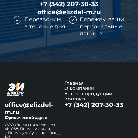
+7 (342) 207-30-33
office@elizdel-m.ru
Перезвоним
Бережем ваши
в течение дня
персональные
данные
Главная
О компании
Каталог продукции
Контакты
office@elizdel-
+7 (342) 207-30-33
m.ru
Юридический адрес
ООО «Электроизделия-М»
614 068, Пермский край,
г. Пермь, ул. Луначарского, д.
105